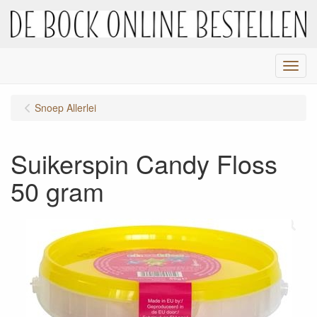
Menu
Snoep Allerlei
Suikerspin Candy Floss
50 gram