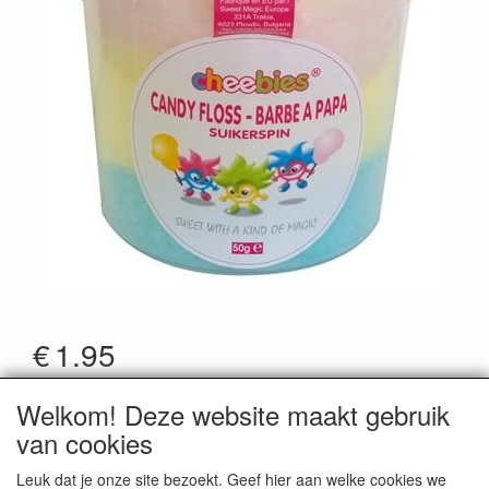
€
1.95
*Prijzen zijn inclusief btw
Welkom! Deze website maakt gebruik
Artikelcode
:
Cheebies42539
van cookies
Leuk dat je onze site bezoekt. Geef hier aan welke cookies we