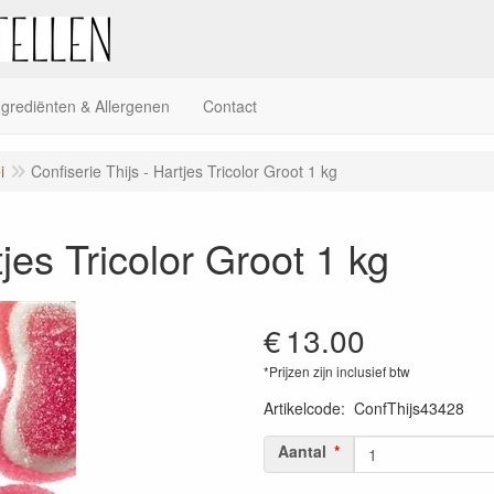
ngrediënten & Allergenen
Contact
i
Confiserie Thijs - Hartjes Tricolor Groot 1 kg
tjes Tricolor Groot 1 kg
€
13.00
*Prijzen zijn inclusief btw
Artikelcode
:
ConfThijs43428
Aantal