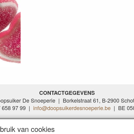
CONTACTGEGEVENS
opsuiker De Snoeperie | Borkelstraat 61, B-2900 Scho
/ 658 97 99 |
info@doopsuikerdesnoeperie.be
| BE 050
ruik van cookies