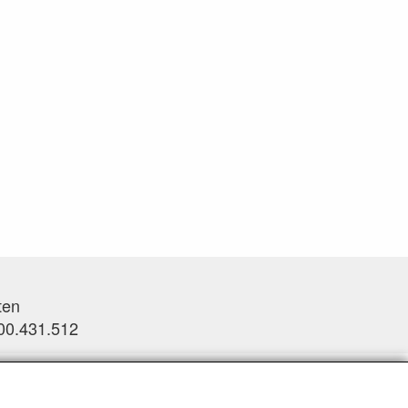
ten
0.431.512