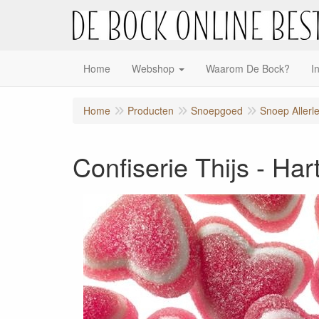
Home
Webshop
Waarom De Bock?
I
Home
Producten
Snoepgoed
Snoep Allerle
Confiserie Thijs - Har