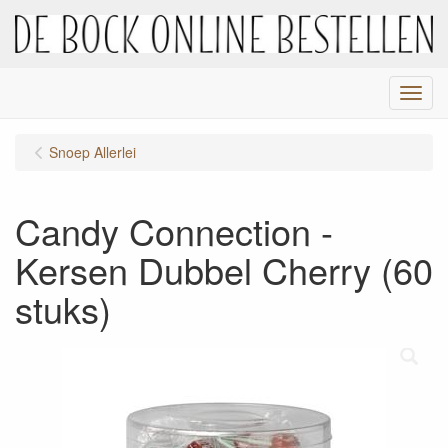
Menu
Snoep Allerlei
Candy Connection -
Kersen Dubbel Cherry (60
stuks)