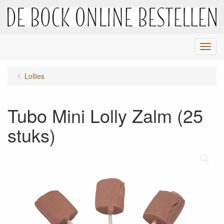
Menu
Lollies
Tubo Mini Lolly Zalm (25
stuks)