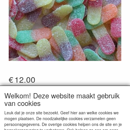
€
12.00
*Prijzen zijn inclusief btw
Welkom! Deze website maakt gebruik
Artikelcode
:
Lutti12101
van cookies
Leuk dat je onze site bezoekt. Geef hier aan welke cookies we
mogen plaatsen. De noodzakelijke cookies verzamelen geen
persoonsgegevens. De overige cookies helpen ons de site en je