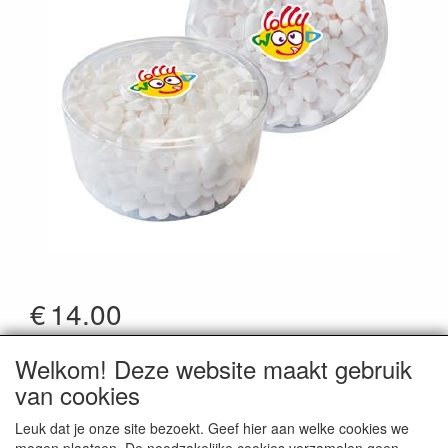
€
14.00
*Prijzen zijn inclusief btw
Welkom! Deze website maakt gebruik
Artikelcode
:
51898
van cookies
Leuk dat je onze site bezoekt. Geef hier aan welke cookies we