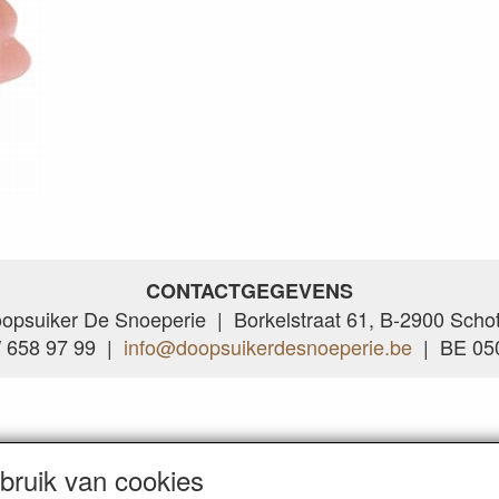
CONTACTGEGEVENS
opsuiker De Snoeperie | Borkelstraat 61, B-2900 Scho
/ 658 97 99 |
info@doopsuikerdesnoeperie.be
| BE 050
ruik van cookies