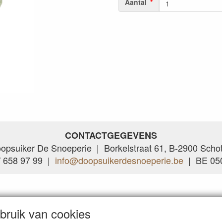
Aantal
CONTACTGEGEVENS
opsuiker De Snoeperie | Borkelstraat 61, B-2900 Scho
/ 658 97 99 |
info@doopsuikerdesnoeperie.be
| BE 050
ruik van cookies