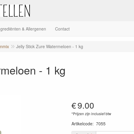
ngrediënten & Allergenen
Contact
unmix
Jelly Stick Zure Watermeloen - 1 kg
rmeloen - 1 kg
€
9.00
*Prijzen zijn inclusief btw
Artikelcode
:
7055