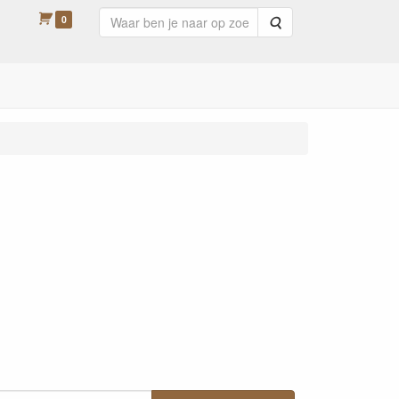
0
Zoeken