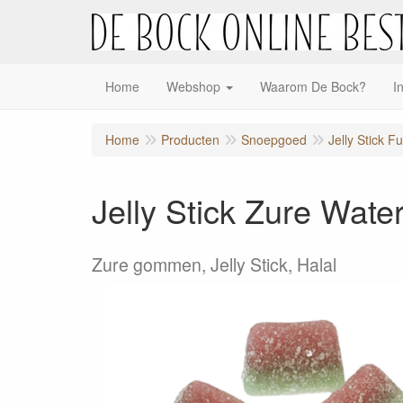
Home
Webshop
Waarom De Bock?
I
Home
Producten
Snoepgoed
Jelly Stick F
Jelly Stick Zure Wate
Zure gommen, Jelly Stick, Halal