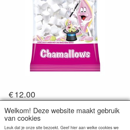
€
12.00
*Prijzen zijn inclusief btw
Welkom! Deze website maakt gebruik
Artikelcode
:
Haribo39615
van cookies
Leuk dat je onze site bezoekt. Geef hier aan welke cookies we