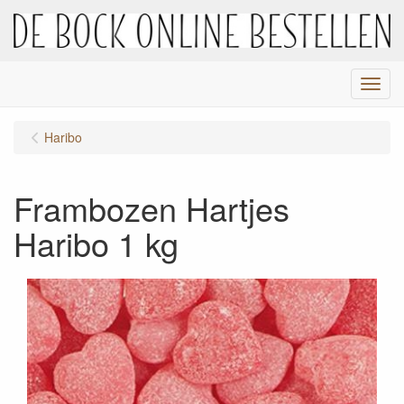
Menu
Haribo
Frambozen Hartjes
Haribo 1 kg