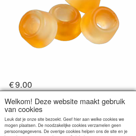
€
9.00
*Prijzen zijn inclusief btw
Welkom! Deze website maakt gebruik
Artikelcode
:
7022
van cookies
Leuk dat je onze site bezoekt. Geef hier aan welke cookies we
mogen plaatsen. De noodzakelijke cookies verzamelen geen
persoonsgegevens. De overige cookies helpen ons de site en je