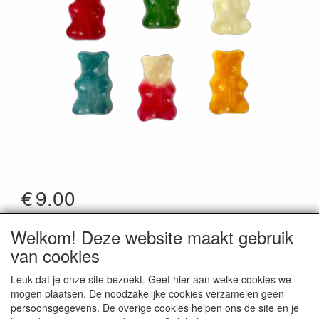
€
9.00
*Prijzen zijn inclusief btw
Welkom! Deze website maakt gebruik
Artikelcode
:
7048
van cookies
Leuk dat je onze site bezoekt. Geef hier aan welke cookies we
mogen plaatsen. De noodzakelijke cookies verzamelen geen
persoonsgegevens. De overige cookies helpen ons de site en je