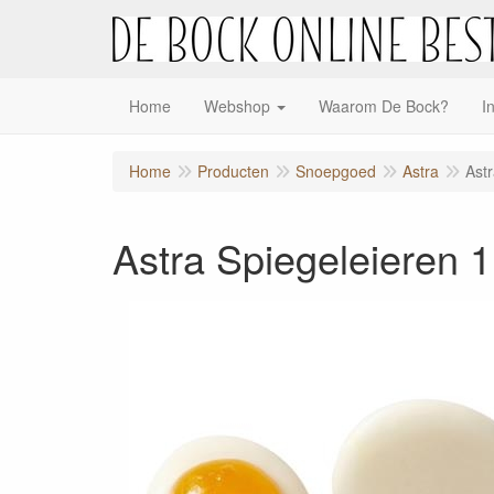
Home
Webshop
Waarom De Bock?
I
Home
Producten
Snoepgoed
Astra
Astr
Astra Spiegeleieren 1