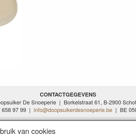
CONTACTGEGEVENS
opsuiker De Snoeperie | Borkelstraat 61, B-2900 Scho
/ 658 97 99 |
info@doopsuikerdesnoeperie.be
| BE 050
ruik van cookies