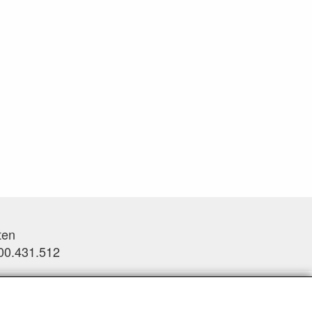
ten
0.431.512