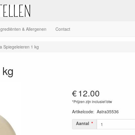
ngrediënten & Allergenen
Contact
a Spiegeleieren 1 kg
 kg
€
12.00
*Prijzen zijn inclusief btw
Artikelcode
:
Astra35536
Aantal