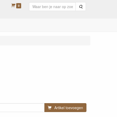
0
Zoeken
Artikel toevoegen