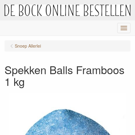
Menu
Snoep Allerlei
Spekken Balls Framboos
1 kg