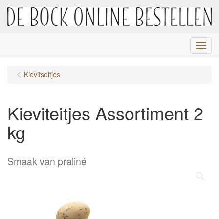
Menu
Kievitseitjes
Kieviteitjes Assortiment 2
kg
Smaak van praliné