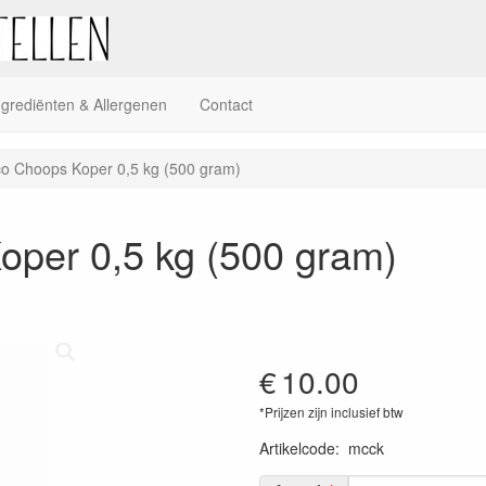
ngrediënten & Allergenen
Contact
co Choops Koper 0,5 kg (500 gram)
oper 0,5 kg (500 gram)
€
10.00
*Prijzen zijn inclusief btw
Artikelcode
:
mcck