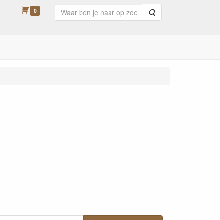
0
Zoeken