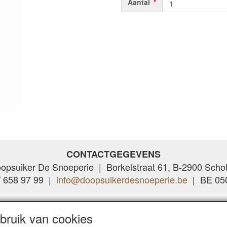
Aantal
CONTACTGEGEVENS
opsuiker De Snoeperie | Borkelstraat 61, B-2900 Scho
/ 658 97 99 |
info@doopsuikerdesnoeperie.be
| BE 050
ruik van cookies