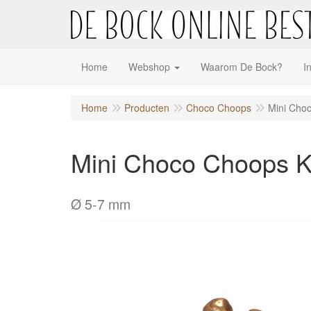
Home
Webshop
Waarom De Bock?
I
Home
Producten
Choco Choops
Mini Cho
Mini Choco Choops K
Ø 5-7 mm