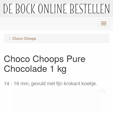
Menu
Choco Choops
Choco Choops Pure
Chocolade 1 kg
14 - 16 mm, gevuld met fijn krokant koekje.