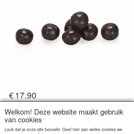
€
17.90
*Prijzen zijn inclusief btw
Welkom! Deze website maakt gebruik
Artikelcode
:
ccp
van cookies
Leuk dat je onze site bezoekt. Geef hier aan welke cookies we