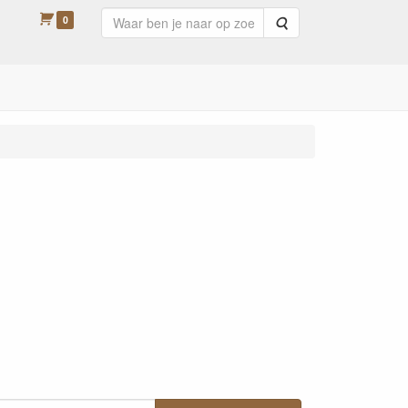
0
Zoeken