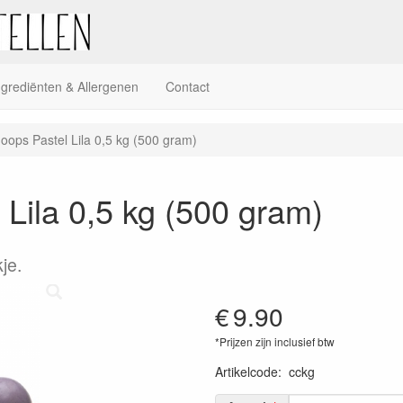
ngrediënten & Allergenen
Contact
ops Pastel Lila 0,5 kg (500 gram)
Lila 0,5 kg (500 gram)
je.
€
9.90
*Prijzen zijn inclusief btw
Artikelcode
:
cckg