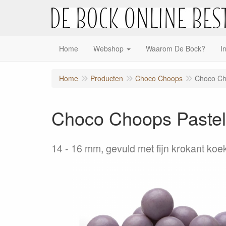
Home
Webshop
Waarom De Bock?
I
Home
Producten
Choco Choops
Choco Cho
Choco Choops Pastel 
14 - 16 mm, gevuld met fijn krokant koek