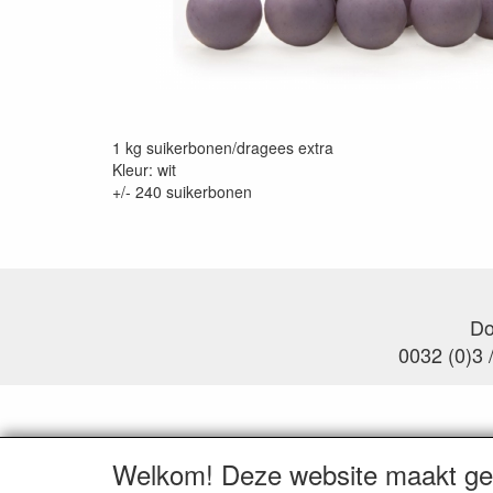
1 kg suikerbonen/dragees extra
Kleur: wit
+/- 240 suikerbonen
Do
0032 (0)3 
Welkom! Deze website maakt geb