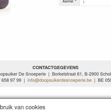
Aantal
CONTACTGEGEVENS
opsuiker De Snoeperie | Borkelstraat 61, B-2900 Scho
/ 658 97 99 |
info@doopsuikerdesnoeperie.be
| BE 050
ruik van cookies