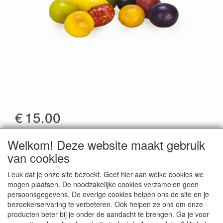
€
15.00
*Prijzen zijn inclusief btw
Welkom! Deze website maakt gebruik
Artikelcode
:
Zwifr
van cookies
Leuk dat je onze site bezoekt. Geef hier aan welke cookies we
mogen plaatsen. De noodzakelijke cookies verzamelen geen
persoonsgegevens. De overige cookies helpen ons de site en je
bezoekerservaring te verbeteren. Ook helpen ze ons om onze
CONTACTGEGEVENS
producten beter bij je onder de aandacht te brengen. Ga je voor